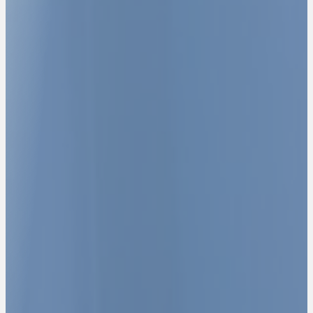
LE PARTENAIRE
STRATÉGIQUE DES
DIRIGEANTS POUR
STRUCTURER, SÉCURISER ET
DÉVELOPPER LEUR
ENTREPRISE.