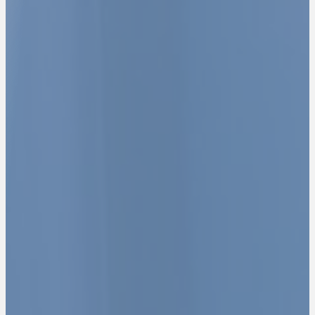
Expertise-Comptable - Audit - Conseils
Nous comptons pour vous, vous pouvez compter sur nous.
Contactez-nous
Rejoignez-nous
La facture électronique