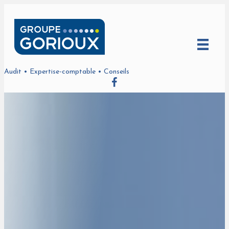
Audit • Expertise-comptable • Conseils