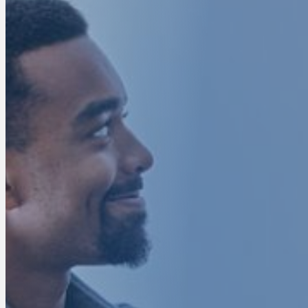
LE PARTENAIRE S
SÉCURI