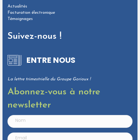
Actualités
Facturation électronique
Témoignages
Suivez-nous !
ENTRE NOUS
La lettre trimestrielle du Groupe Gorioux !
Abonnez-vous à notre
newsletter
N
o
m
E