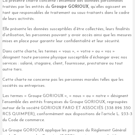
La présente charte concerne l’ensemble des données personnelles
traitées par les entités du
Groupe GORIOUX
, qu’elles agissent en
tant que responsables de traitement ou sous-traitants dans le cadre
de leurs activités.
Elle présente les données susceptibles d’être collectées, leurs finalités
d’utilisation, les personnes pouvant y avoir accès ainsi que les mesures
mises en place pour garantir leur confidentialité et leur sécurité.
Dans cette charte, les termes « vous », « votre » ou « vos »
désignent toute personne physique susceptible d’échanger avec nos
services : salarié, stagiaire, client, fournisseur, prestataire ou tout
autre tiers.
Cette charte ne concerne pas les personnes morales telles que les
sociétés ou entreprises.
Les termes « Groupe GORIOUX », « nous » ou « notre » désignent
l’ensemble des entités françaises du Groupe GORIOUX, regroupées
autour de la société GORIOUX FARO ET ASSOCIÉS (338 896 350
RCS QUIMPER), conformément aux dispositions de l’article L. 233-3
du Code de commerce.
Le Groupe GORIOUX applique les principes du Règlement Général