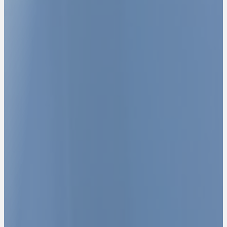
LE PARTENAIRE
STRATÉGIQUE DES
DIRIGEANTS POUR
STRUCTURER, SÉCURISER ET
DÉVELOPPER LEUR
ENTREPRISE.