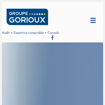
Audit • Expertise-comptable • Conseils