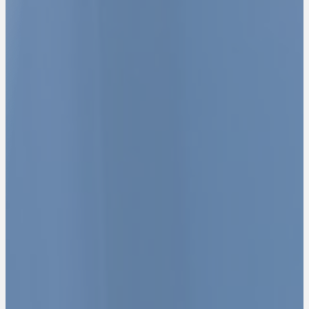
Expertise-Comptable - Audit - Conseils
Nous comptons pour vous, vous pouvez compter sur nous.
Contactez-nous
Rejoignez-nous
La facture électronique