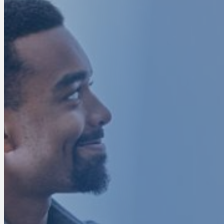
LE PARTENAIRE S
SÉCURI