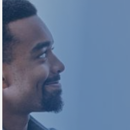
LE PARTENAIRE S
SÉCURI