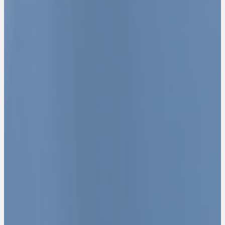
Expertise-Comptable - Audit - Conseils
Nous comptons pour vous, vous pouvez compter sur nous.
Contactez-nous
Rejoignez-nous
La facture électronique