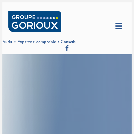
Audit • Expertise-comptable • Conseils