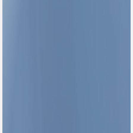
LE PARTENAIRE
STRATÉGIQUE DES
DIRIGEANTS POUR
STRUCTURER, SÉCURISER ET
DÉVELOPPER LEUR
ENTREPRISE.