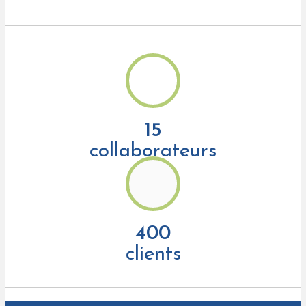
15
collaborateurs
400
clients