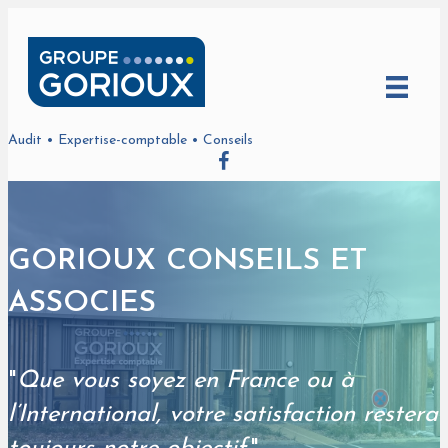
Audit • Expertise-comptable • Conseils
GORIOUX CONSEILS ET
ASSOCIES
"
Que vous soyez en France ou à
l’International, votre satisfaction restera