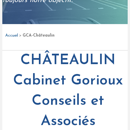
toujours notre objectif.
"
Accueil
>
GCA-Châteaulin
CHÂTEAULIN
Cabinet Gorioux
Conseils et
Associés