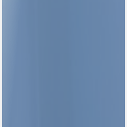
LE PARTENAIRE
STRATÉGIQUE DES
DIRIGEANTS POUR
STRUCTURER, SÉCURISER ET
DÉVELOPPER LEUR
ENTREPRISE.