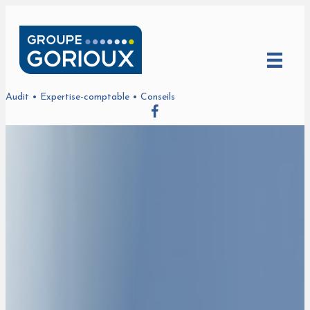
Audit • Expertise-comptable • Conseils