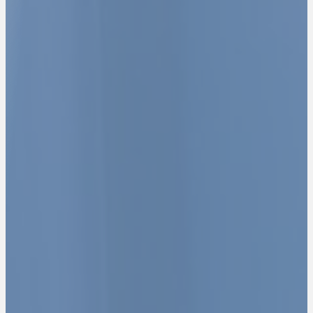
Expertise-Comptable - Audit - Conseils
Nous comptons pour vous, vous pouvez compter sur nous.
Contactez-nous
Rejoignez-nous
La facture électronique